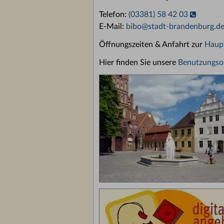
Telefon:
(03381) 58 42 03
E-Mail:
bibo
@
stadt-brandenburg.d
Öffnungszeiten & Anfahrt zur
Haupt
Hier finden Sie unsere
Benutzungsor