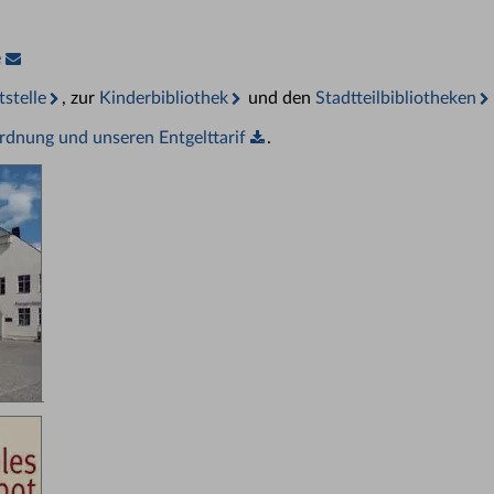
e
stelle
, zur
Kinderbibliothek
und den
Stadtteilbibliotheken
dnung und unseren Entgelttarif
.