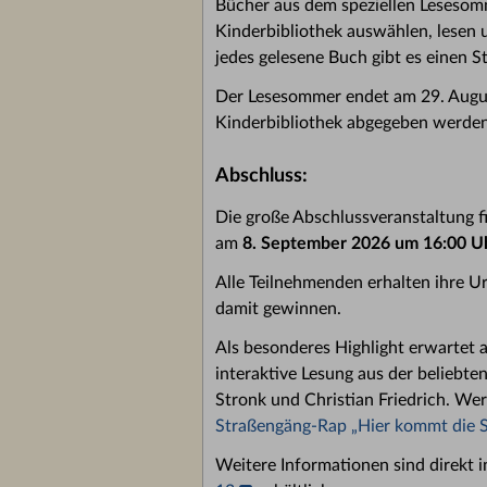
Bücher aus dem speziellen Lesesom
Kinderbibliothek auswählen, lesen 
jedes gelesene Buch gibt es einen 
Der Lesesommer endet am 29. August
Kinderbibliothek abgegeben werden
Abschluss:
Die große Abschlussveranstaltung f
am
8. September 2026 um 16:00 Uh
Alle Teilnehmenden erhalten ihre Ur
damit gewinnen.
Als besonderes Highlight erwartet a
interaktive Lesung aus der beliebt
Stronk und Christian Friedrich. We
Straßengäng-Rap „Hier kommt die 
Weitere Informationen sind direkt i