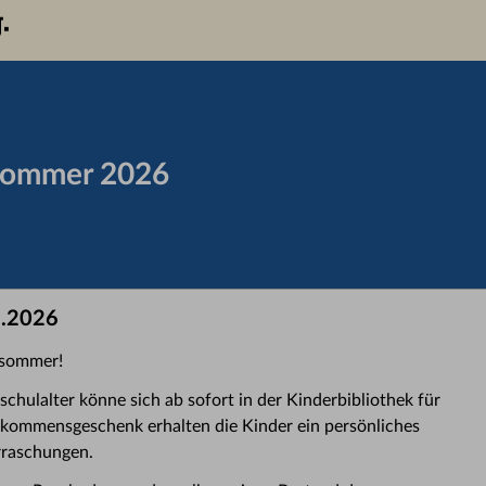
sommer 2026
6.2026
esommer!
hulalter könne sich ab sofort in der Kinderbibliothek für
kommensgeschenk erhalten die Kinder ein persönliches
rraschungen.