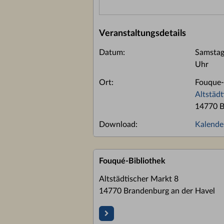
Veranstaltungsdetails
Datum:
Samstag
Uhr
Ort:
Fouque-
Altstädt
14770 B
Download:
Kalende
Fouqué-Bibliothek
Altstädtischer Markt 8
14770 Brandenburg an der Havel