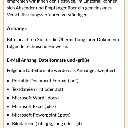
empfehlen wir Ihnen den Postweg. Im Einzelfall können
sich Absender und Empfänger über ein gemeinsames
Verschlüsselungsverfahren verständigen.
Anhänge
Bitte beachten Sie für die Übermittlung Ihrer Dokumente
folgende technische Hinweise:
E-Mail Anhang: Dateiformate und -größe
Folgende Dateiformate werden als Anhänge akzeptiert:
Portable Document Format (.pdf)
Textdateien (.rtf oder .txt)
Microsoft Word (.docx)
Microsoft Excel (.xlsx)
Microsoft Powerpoint (.pptx)
Bilddateien (.tif, .jpg, .png oder .gif)