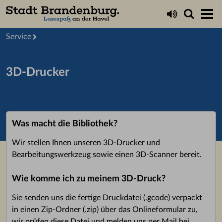
Startseite
Service
3D-Drucker
Was macht die Bibliothek?
Wir stellen Ihnen unseren 3D-Drucker und
Bearbeitungswerkzeug sowie einen 3D-Scanner bereit.
Wie komme ich zu meinem 3D-Druck?
Sie senden uns die fertige Druckdatei (.gcode) verpackt
in einen Zip-Ordner (.zip) über das Onlineformular zu,
wir prüfen diese Datei und melden uns per Mail bei