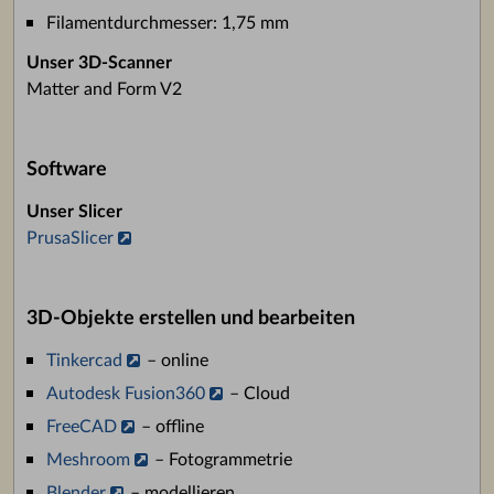
Filamentdurchmesser: 1,75 mm
Unser 3D-Scanner
Matter and Form V2
Software
Unser Slicer
PrusaSlicer
3D-Objekte erstellen und bearbeiten
Tinkercad
– online
Autodesk Fusion360
– Cloud
FreeCAD
– offline
Meshroom
– Fotogrammetrie
Blender
– modellieren