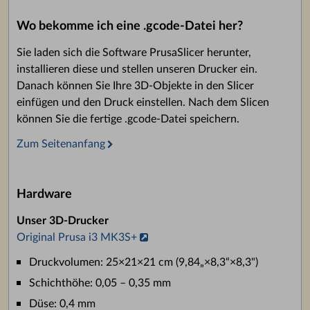
Wo bekomme ich eine .gcode-Datei her?
Sie laden sich die Software PrusaSlicer herunter,
installieren diese und stellen unseren Drucker ein.
Danach können Sie Ihre 3D-Objekte in den Slicer
einfügen und den Druck einstellen. Nach dem Slicen
können Sie die fertige .gcode-Datei speichern.
Zum Seitenanfang
Hardware
Unser 3D-Drucker
Original Prusa i3 MK3S+
Druckvolumen: 25×21×21 cm (9,84„×8,3“×8,3")
Schichthöhe: 0,05 – 0,35 mm
Düse: 0,4 mm